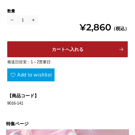
数量
¥2,860
（税込）
カートへ入れる
発送日目安：1～2営業日
Add to wishlist
【商品コード】
9016-141
特集ページ