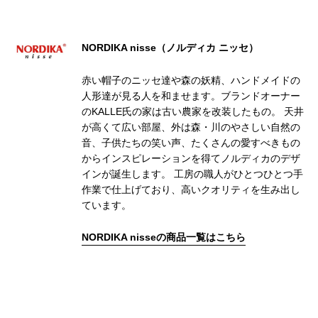
NORDIKA nisse（ノルディカ ニッセ）
赤い帽子のニッセ達や森の妖精、ハンドメイドの
人形達が見る人を和ませます。ブランドオーナー
のKALLE氏の家は古い農家を改装したもの。 天井
が高くて広い部屋、外は森・川のやさしい自然の
音、子供たちの笑い声、たくさんの愛すべきもの
からインスピレーションを得てノルディカのデザ
インが誕生します。 工房の職人がひとつひとつ手
作業で仕上げており、高いクオリティを生み出し
ています。
NORDIKA nisseの商品一覧はこちら