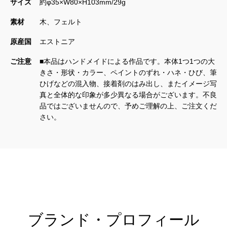
サイズ
約φ35×W80×H103mm/29g
素材
木、フェルト
原産国
エストニア
ご注意
■本品はハンドメイドによる作品です。本体1つ1つの大
きさ・形状・カラー、ペイントのずれ・ハネ・ひび、筆
ひげなどの混入物、接着剤のはみ出し、またイメージ写
真と全体的な印象が多少異なる場合がございます。不良
品ではございませんので、予めご理解の上、ご注文くだ
さい。
ブランド
・プロフィール