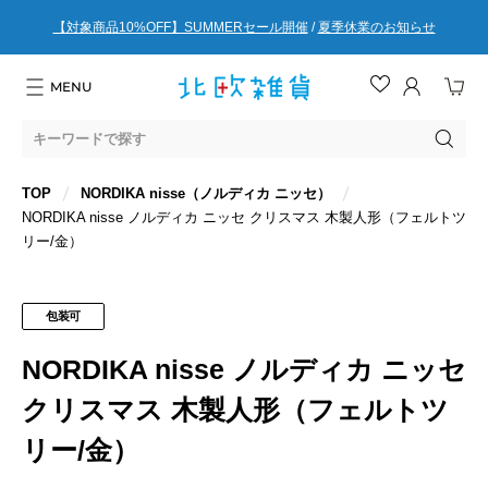
【対象商品10%OFF】SUMMERセール開催
/
夏季休業のお知らせ
MENU
ログイン
TOP
NORDIKA nisse（ノルディカ ニッセ）
新規会員登録
NORDIKA nisse ノルディカ ニッセ クリスマス 木製人形（フェルトツ
リー/金）
カテゴリから探す
ブランドで探す
包装可
特集一覧
NORDIKA nisse ノルディカ ニッセ
北欧だより
クリスマス 木製人形（フェルトツ
店舗情報
リー/金）